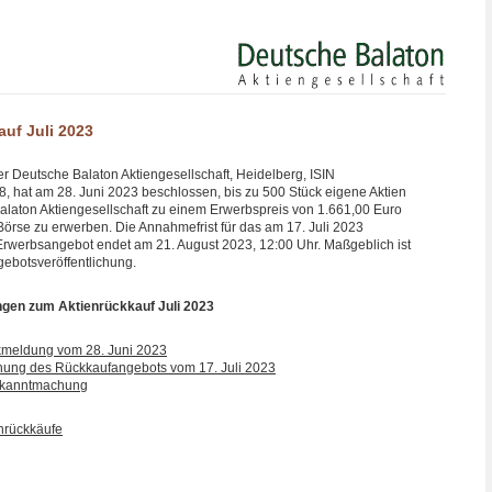
auf Juli 2023
r Deutsche Balaton Aktiengesellschaft, Heidelberg, ISIN
hat am 28. Juni 2023 beschlossen, bis zu 500 Stück eigene Aktien
alaton Aktiengesellschaft zu einem Erwerbspreis von 1.661,00 Euro
Börse zu erwerben. Die Annahmefrist für das am 17. Juli 2023
 Erwerbsangebot endet am 21. August 2023, 12:00 Uhr. Maßgeblich ist
gebotsveröffentlichung.
ngen zum Aktienrückkauf Juli 2023
kmeldung vom 28. Juni 2023
chung des Rückkaufangebots vom 17. Juli 2023
ekanntmachung
enrückkäufe