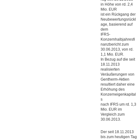
in Höhe von rd. 2,4
Mio. EUR
ist ein Rückgang der
Neubewertungsrückl
age, basierend auf
dem
IFRS-
Konzernhalbjahresfi
nanzbericht zum
30.06.2013, von rd.
1,1 Mio. EUR.
In Bezug auf die seit
18.11.2013
realisierten
Veräußerungen von
Gentherm-Aktien
resultiert daher eine
Erhöhung des
Konzerneigenkapital
s
nach IFRS um rd. 1,3
Mio. EUR im
Vergleich zum
30.06.2013.
Der seit 18.11.2013
bis zum heutigen Tag