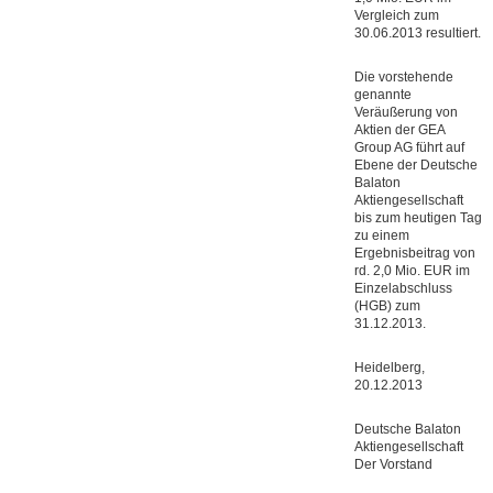
Vergleich zum
30.06.2013 resultiert.
Die vorstehende
genannte
Veräußerung von
Aktien der GEA
Group AG führt auf
Ebene der Deutsche
Balaton
Aktiengesellschaft
bis zum heutigen Tag
zu einem
Ergebnisbeitrag von
rd. 2,0 Mio. EUR im
Einzelabschluss
(HGB) zum
31.12.2013.
Heidelberg,
20.12.2013
Deutsche Balaton
Aktiengesellschaft
Der Vorstand