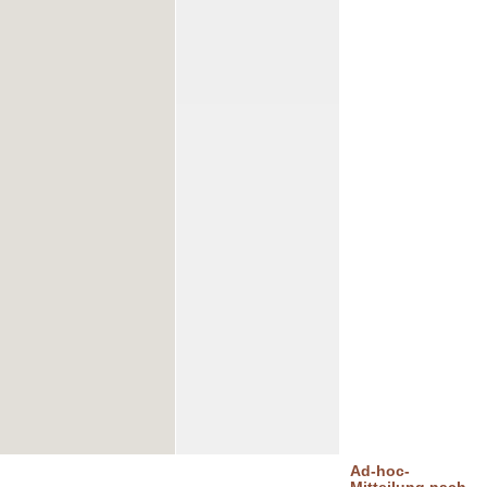
Ad-hoc-