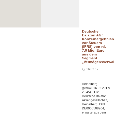
Deutsche
Balaton AG:
Konzernergebnisb
vor Steuern
(IFRS) von rd.
7,0 Mio. Euro
aus dem
Segment
„Vermögensverwal
16.02.17
Heidelberg
(pta041/16.02.2017/
20:45) – Die
Deutsche Balaton
Aktiengesellschaft,
Heidelberg, ISIN
DE0005508204,
erwartet aus dem