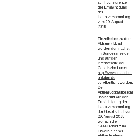
zur Höchstgrenze
der Ermächtigung
der
Hauptversammlung
vom 29. August
2019.
Einzelheiten zu dem
Aktienrückkauf
werden demnächst
im Bundesanzeiger
und auf der
Internetseite der
Gesellschaft unter
http://www.deutsche-
balaton.de
veröffentlicht werden.
Der
Aktienrückkaufbeschl
uss beruht auf der
Ermächtigung der
Hauptversammlung
der Gesellschaft vom
29. August 2019,
wonach die
Gesellschaft zum
Erwerb eigener