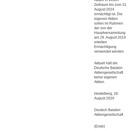
Aktien in einem
Zeitraum bis zum 31.
August 2024
ermächtigt ist. Die
eigenen Aktien
sollen im Rahmen
der von der
Hauptversammlung
am 29. August 2019
erteilten
Ermächtigung
verwendet werden.
Aktuell hält die
Deutsche Balaton
Aktiengesellschaft
keine eigenen
Aktien.
Heidelberg, 28.
August 2020
Deutsch Balaton
Aktiengesellschaft
(Ende)